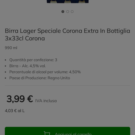
Birra Lager Speciale Corona Extra In Bottiglia
3x33cl Corona
990 ml
Quantità per confezione: 3
Birra - Alc. 4,5% vol.
Percentuale di alcool per volume: 4,50%
Paese di Produzione: Regno Unito
3,99 €
IVA inclusa
4,03 € al L
Aggiungi al carrello