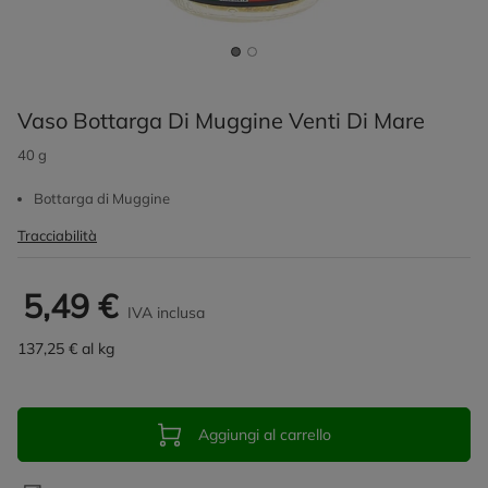
Vaso Bottarga Di Muggine Venti Di Mare
40 g
Bottarga di Muggine
Tracciabilità
5,49 €
IVA inclusa
137,25 € al kg
Aggiungi al carrello