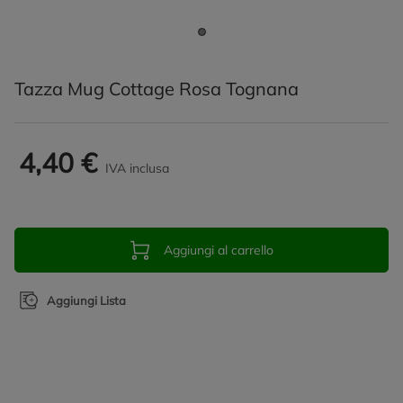
Tazza Mug Cottage Rosa Tognana
4,40 €
IVA inclusa
Aggiungi al carrello
Aggiungi Lista
Promozioni in evidenza