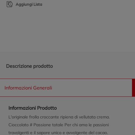
Aggiungi Lista
Promozioni in evidenza
Descrizione prodotto
Informazioni Generali
Informazioni Prodotto
L'originale frolla croccante ripiena di vellutata crema.
Cioccolato # Passione totale Per chi ama le passioni
travolgenti e il sapore unico e avvolgente del cacao.