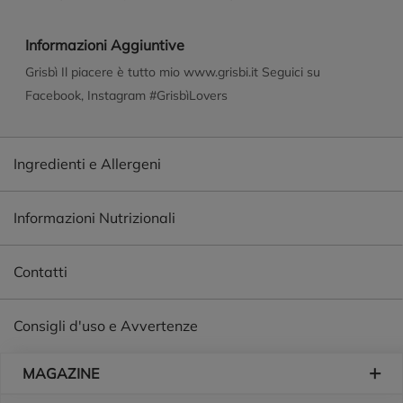
Informazioni Aggiuntive
Grisbì Il piacere è tutto mio www.grisbi.it Seguici su
Facebook, Instagram #GrisbìLovers
Ingredienti e Allergeni
Informazioni Nutrizionali
Contatti
Consigli d'uso e Avvertenze
Piè di pagina
MAGAZINE