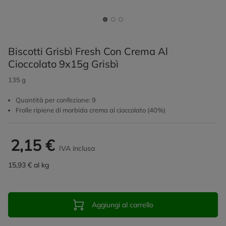
Biscotti Grisbì Fresh Con Crema Al
Cioccolato 9x15g Grisbì
135 g
Quantità per confezione: 9
Frolle ripiene di morbida crema al cioccolato (40%)
2,15 €
IVA inclusa
15,93 € al kg
Aggiungi al carrello