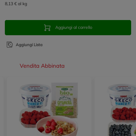
8,13 € al kg
Aggiungi al carrello
Aggiungi Lista
Vendita Abbinata