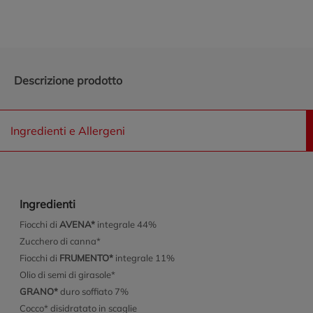
Descrizione prodotto
Ingredienti e Allergeni
Ingredienti
Fiocchi di
AVENA*
integrale 44%
Zucchero di canna*
Fiocchi di
FRUMENTO*
integrale 11%
Olio di semi di girasole*
GRANO*
duro soffiato 7%
Cocco* disidratato in scaglie