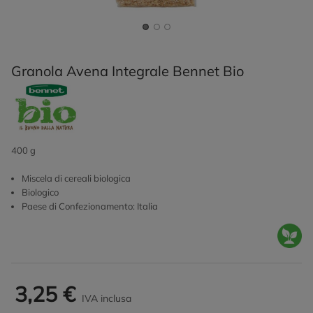
Granola Avena Integrale Bennet Bio
400 g
Miscela di cereali biologica
Biologico
Paese di Confezionamento: Italia
3,25 €
IVA inclusa