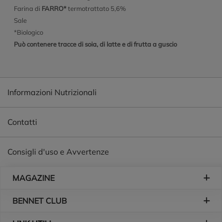
Farina di
FARRO*
termotrattato 5,6%
Sale
*Biologico
Può contenere tracce di soia, di latte e di frutta a guscio
Informazioni Nutrizionali
Contatti
Consigli d'uso e Avvertenze
Piè di pagina
MAGAZINE
BENNET CLUB