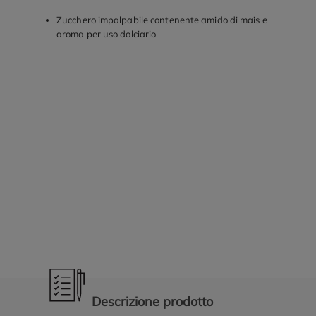
Zucchero impalpabile contenente amido di mais e
aroma per uso dolciario
Promozioni in evidenza
Descrizione prodotto