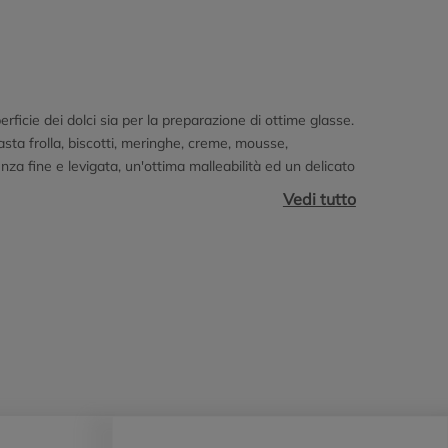
ficie dei dolci sia per la preparazione di ottime glasse.
asta frolla, biscotti, meringhe, creme, mousse,
enza fine e levigata, un'ottima malleabilità ed un delicato
Vedi tutto