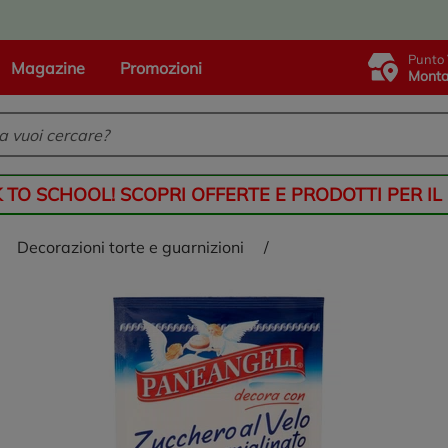
Punto 
Magazine
Promozioni
Monta
K TO SCHOOL! SCOPRI OFFERTE E PRODOTTI PER IL
decorazioni torte e guarnizioni
/