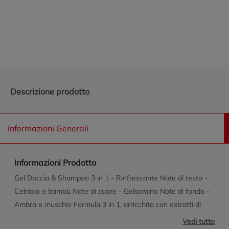
Promozioni in evidenza
Descrizione prodotto
Informazioni Generali
Informazioni Prodotto
Gel Doccia & Shampoo 3 in 1 - Rinfrescante Note di testa -
Cetriolo e bambù Note di cuore - Gelsomino Note di fondo -
Ambra e muschio Formula 3 in 1, arricchita con estratti di
cetriolo e bambù, deterge delicatamente corpo, capelli e viso.
Vedi tutto