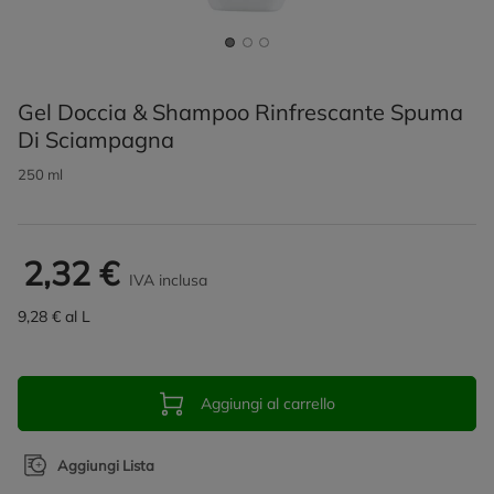
Gel Doccia & Shampoo Rinfrescante Spuma
Di Sciampagna
250 ml
2,32 €
IVA inclusa
9,28 € al L
Aggiungi al carrello
Aggiungi Lista