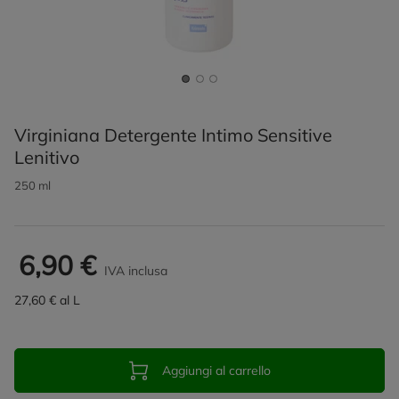
Virginiana Detergente Intimo Sensitive
Lenitivo
250 ml
6,90 €
IVA inclusa
27,60 € al L
Aggiungi al carrello