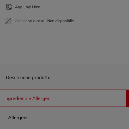
Aggiungi Lista
Consegna a casa
Non disponibile
Promozioni in evidenza
Descrizione prodotto
Ingredienti e Allergeni
Allergeni