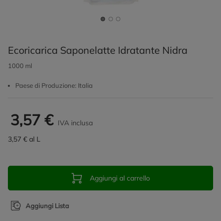
Ecoricarica Saponelatte Idratante Nidra
1000 ml
Paese di Produzione: Italia
3,57 €
IVA inclusa
3,57 € al L
Aggiungi al carrello
Aggiungi Lista