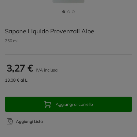
Sapone Liquido Provenzali Aloe
250 ml
3,27 €
IVA inclusa
13,08 € al L
Aggiungi al carrello
Aggiungi Lista