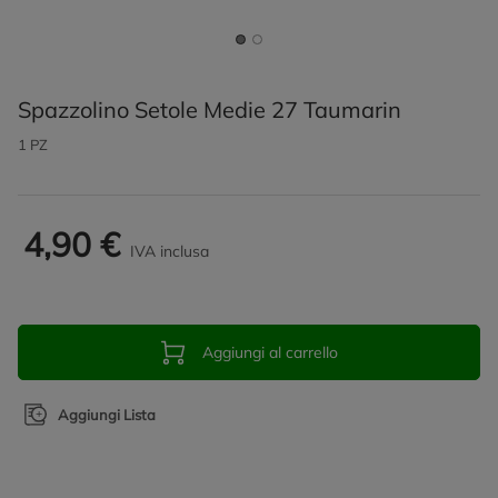
Spazzolino Setole Medie 27 Taumarin
1 PZ
4,90 €
IVA inclusa
Aggiungi al carrello
Aggiungi Lista
Promozioni in evidenza