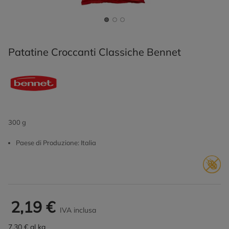
Patatine Croccanti Classiche Bennet
300 g
Paese di Produzione: Italia
2,19 €
IVA inclusa
7,30 € al kg