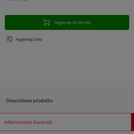
Aggiungi al carrello
Aggiungi Lista
Promozioni in evidenza
Descrizione prodotto
Informazioni Generali