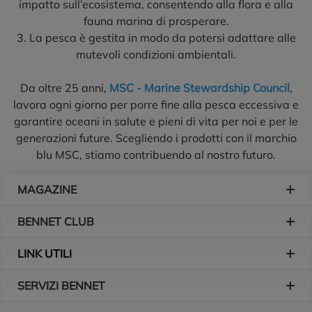
impatto sull’ecosistema, consentendo alla flora e alla
fauna marina di prosperare.
3. La pesca è gestita in modo da potersi adattare alle
mutevoli condizioni ambientali.
Da oltre 25 anni,
MSC - Marine Stewardship Council
,
lavora ogni giorno per porre fine alla pesca eccessiva e
garantire oceani in salute e pieni di vita per noi e per le
generazioni future. Scegliendo i prodotti con il marchio
blu MSC, stiamo contribuendo al nostro futuro.
Piè di pagina
MAGAZINE
BENNET CLUB
LINK UTILI
SERVIZI BENNET