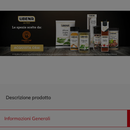
Promozioni in evidenza
Descrizione prodotto
Informazioni Generali