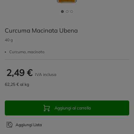
Curcuma Macinata Ubena
40 g
Curcuma, macinata
2,49 €
IVA inclusa
62,25 € al kg
Aggiungi al carrello
Aggiungi Lista