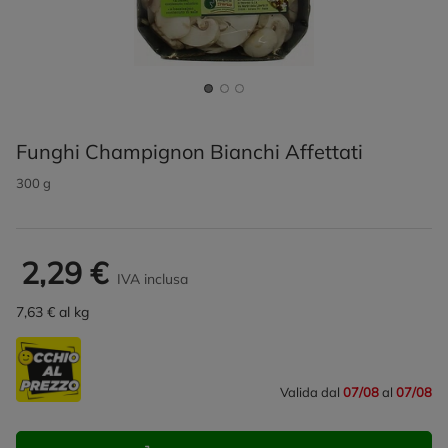
Funghi Champignon Bianchi Affettati
300 g
2,29 €
IVA inclusa
7,63 € al kg
Valida dal
07/08
al
07/08