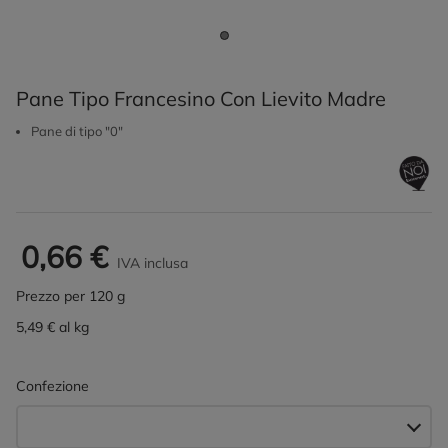
Pane Tipo Francesino Con Lievito Madre
Pane di tipo "0"
0,66 €
IVA inclusa
Prezzo per 120 g
5,49 € al kg
Confezione