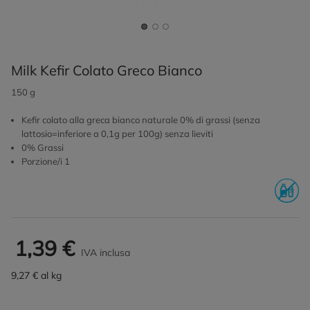
Milk Kefir Colato Greco Bianco
150 g
Kefir colato alla greca bianco naturale 0% di grassi (senza
lattosio=inferiore a 0,1g per 100g) senza lieviti
0% Grassi
Porzione/i 1
1,39 €
IVA inclusa
9,27 € al kg