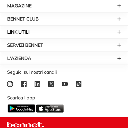
Piè di pagina
MAGAZINE
BENNET CLUB
LINK UTILI
SERVIZI BENNET
L'AZIENDA
Logo Bennet
Seguici sui nostri canali
Scarica l'app