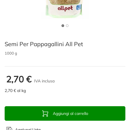
Semi Per Pappagallini All Pet
1000 g
2,70 €
IVA inclusa
2,70 € al kg
Aggiungi al carrello
Aggiungi Lista