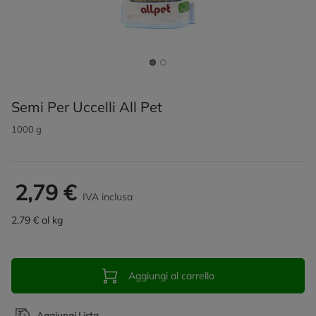
Semi Per Uccelli All Pet
1000 g
2,79 €
IVA inclusa
2,79 € al kg
Aggiungi al carrello
Aggiungi Lista