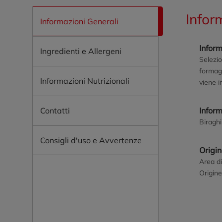
Infor
Informazioni Generali
Inform
Ingredienti e Allergeni
Selezio
formagg
Informazioni Nutrizionali
viene i
Contatti
Infor
Biragh
Consigli d'uso e Avvertenze
Origi
Area di
Origine