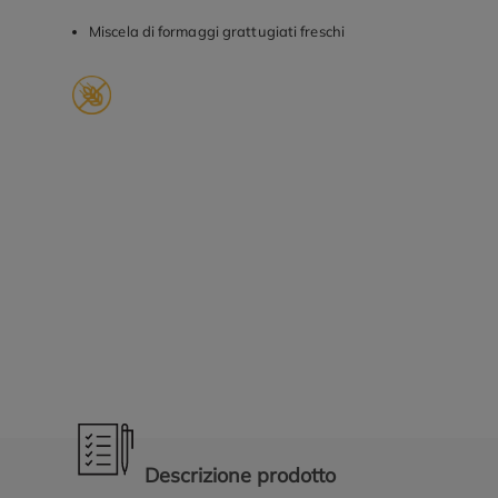
Miscela di formaggi grattugiati freschi
Promozioni in evidenza
Descrizione prodotto