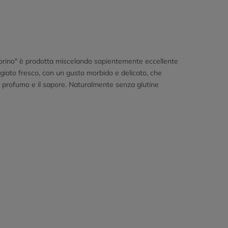
ecorino" è prodotta miscelando sapientemente eccellente
ugiato fresco, con un gusto morbido e delicato, che
l profumo e il sapore. Naturalmente senza glutine