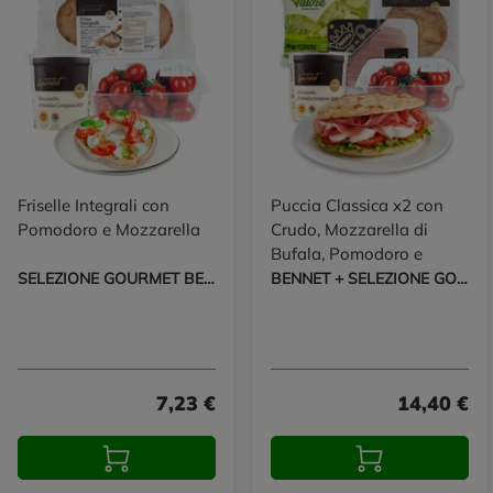
Friselle Integrali con
Puccia Classica x2 con
Pomodoro e Mozzarella
Crudo, Mozzarella di
Bufala, Pomodoro e
Insalata
SELEZIONE GOURMET BENNET
BENNET + SELEZIONE GOURMET BENNET
7,23 €
14,40 €