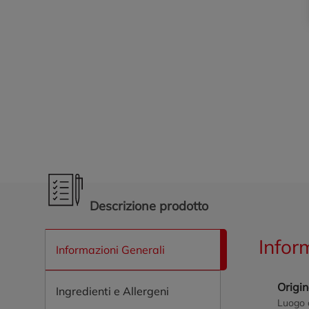
Promozioni in evidenza
Descrizione prodotto
Infor
Informazioni Generali
Origi
Ingredienti e Allergeni
Luogo 