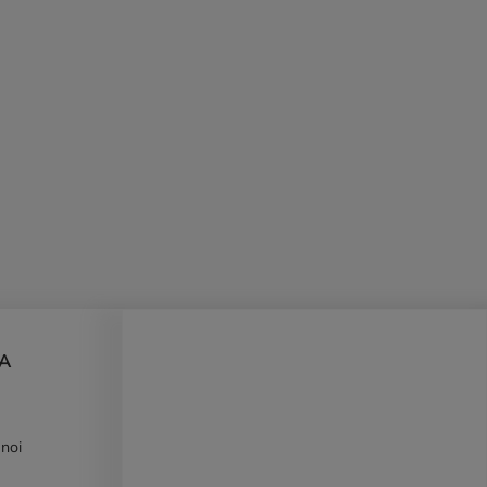
DA
 noi