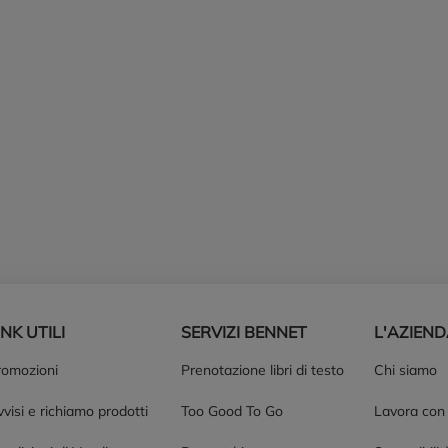
INK UTILI
SERVIZI BENNET
L'AZIEN
romozioni
Prenotazione libri di testo
Chi siamo
visi e richiamo prodotti
Too Good To Go
Lavora con