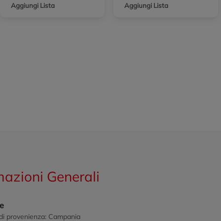
Aggiungi Lista
Aggiungi Lista
mazioni Generali
ne
di provenienza: Campania