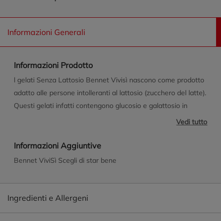
Informazioni Generali
Informazioni Prodotto
l gelati Senza Lattosio Bennet Vivisì nascono come prodotto
adatto alle persone intolleranti al lattosio (zucchero del latte).
Questi gelati infatti contengono glucosio e galattosio in
conseguenza della scissione del lattosio, zuccheri più
Vedi tutto
facilmente assimilabili.
Informazioni Aggiuntive
Bennet ViviSì Scegli di star bene
Ingredienti e Allergeni