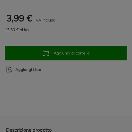
3,99 €
IVA inclusa
13,30 € al kg
Aggiungi al carrello
Aggiungi Lista
Promozioni in evidenza
Descrizione prodotto