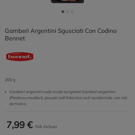
Gamberi Argentini Sgusciati Con Codino
Bennet
200 g
Gamberi argentini code crude surgelate Gamberi argentini
(Pleoticus muelleri), pescati nell'Atlantico sud-occidentale, con reti
da traino
7,99 €
IVA inclusa