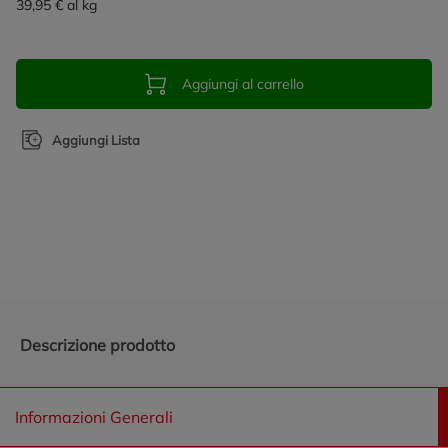
39,95 € al kg
Aggiungi al carrello
Aggiungi Lista
Promozioni in evidenza
Descrizione prodotto
Informazioni Generali