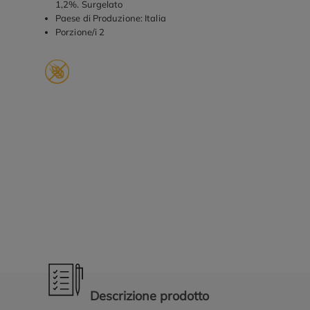
1,2%. Surgelato
Paese di Produzione: Italia
Porzione/i 2
Promozioni in evidenza
Descrizione prodotto