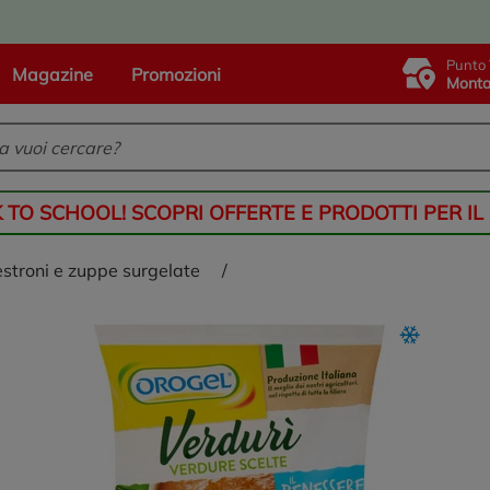
Punto 
Magazine
Promozioni
Monta
K TO SCHOOL! SCOPRI OFFERTE E PRODOTTI PER IL
nestroni e zuppe surgelate
/