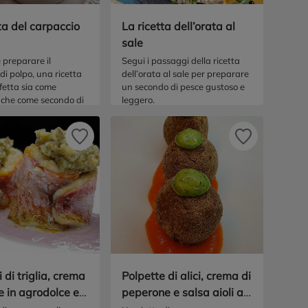
ta del carpaccio
La ricetta dell’orata al
sale
 preparare il
Segui i passaggi della ricetta
di polpo, una ricetta
dell’orata al sale per preparare
fetta sia come
un secondo di pesce gustoso e
 che come secondo di
leggero.
 di triglia, crema
Polpette di alici, crema di
le in agrodolce e
peperone e salsa aioli al