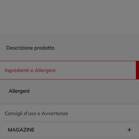
Promozioni in evidenza
Descrizione prodotto
Ingredienti e Allergeni
Allergeni
Consigli d'uso e Avvertenze
Piè di pagina
MAGAZINE