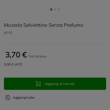
Mustela Salviettine Senza Profumo
60 PZ
3,70 €
IVA inclusa
0,06 € al PZ
Aggiungi al carrello
Aggiungi Lista