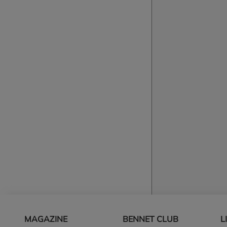
Piè di pagina
MAGAZINE
BENNET CLUB
L