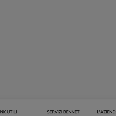
INK UTILI
SERVIZI BENNET
L'AZIEN