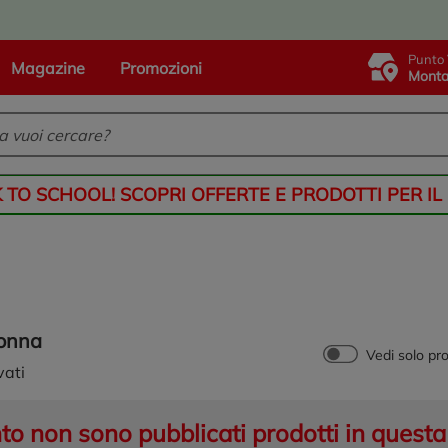
Punto 
Magazine
Promozioni
Monta
K TO SCHOOL! SCOPRI OFFERTE E PRODOTTI PER IL
donna
Vedi solo pr
vati
 non sono pubblicati prodotti in questa 