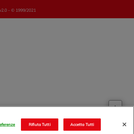
 v2.0 - © 1999/2021
eferenze
Rifiuta Tutti
Accetta Tutti