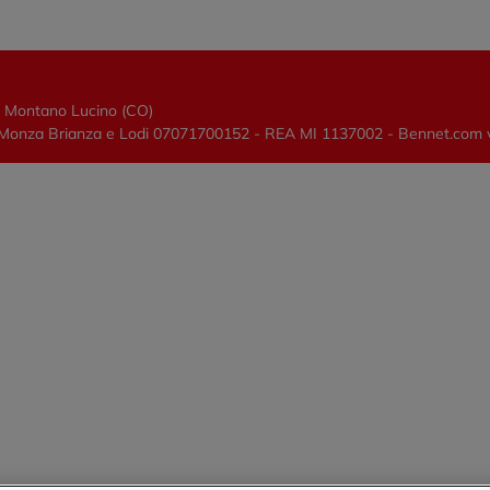
0 Montano Lucino (CO)
lano, Monza Brianza e Lodi 07071700152 - REA MI 1137002 - Bennet.com