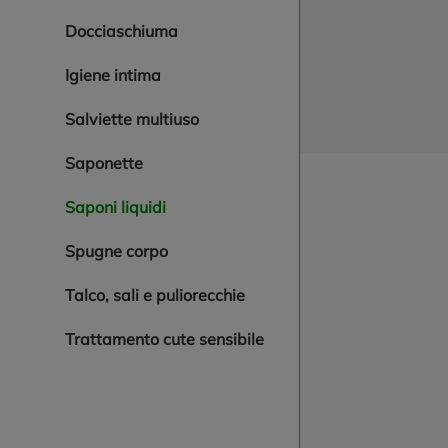
docciaschiuma
igiene intima
salviette multiuso
saponette
saponi liquidi
spugne corpo
talco, sali e puliorecchie
trattamento cute sensibile