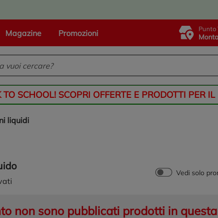
Punto 
Magazine
Promozioni
Monta
K TO SCHOOL! SCOPRI OFFERTE E PRODOTTI PER IL
ni liquidi
uido
Vedi solo pr
vati
 non sono pubblicati prodotti in questa 