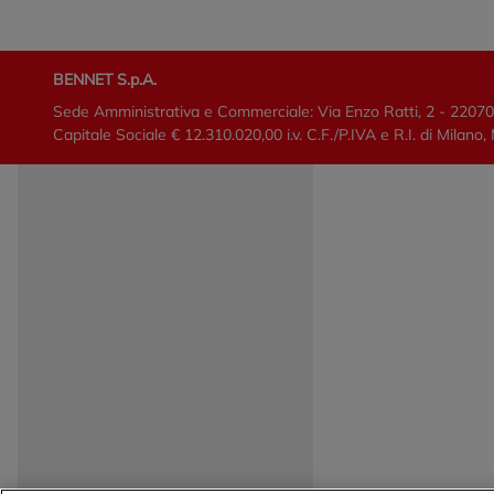
BENNET S.p.A.
Sede Amministrativa e Commerciale: Via Enzo Ratti, 2 - 2207
Capitale Sociale € 12.310.020,00 i.v. C.F./P.IVA e R.I. di Mi