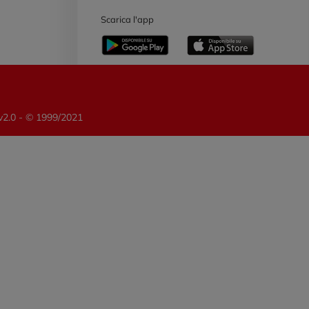
Scarica l'app
 v2.0 - © 1999/2021