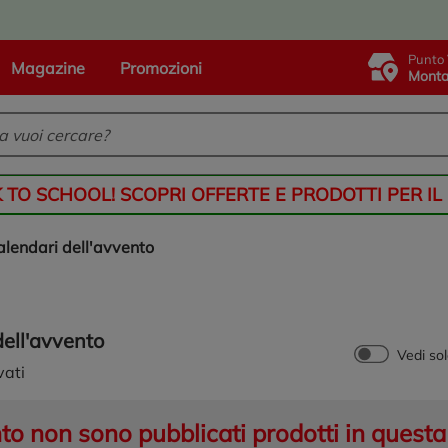
Punto 
Magazine
Promozioni
Monta
K TO SCHOOL! SCOPRI OFFERTE E PRODOTTI PER IL
calendari dell'avvento
dell'avvento
Vedi so
vati
 non sono pubblicati prodotti in questa 