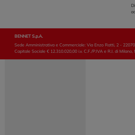
Di
ac
BENNET S.p.A.
Sede Amministrativa e Commerciale: Via Enzo Ratti, 2 - 2207
Capitale Sociale € 12.310.020,00 i.v. C.F./P.IVA e R.I. di Mi