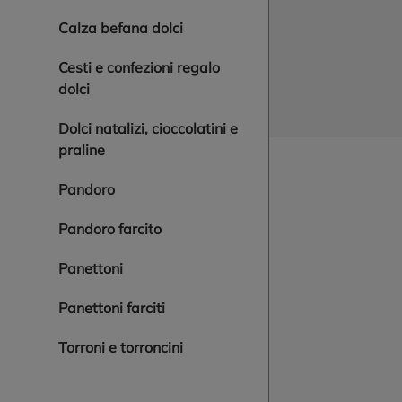
calza befana dolci
cesti e confezioni regalo
dolci
dolci natalizi, cioccolatini e
praline
pandoro
pandoro farcito
panettoni
panettoni farciti
torroni e torroncini