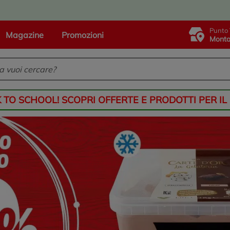
Punto 
Magazine
Promozioni
Monta
K TO SCHOOL! SCOPRI OFFERTE E PRODOTTI PER IL