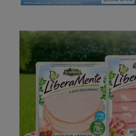
Promozioni in evidenza
Promozioni in evidenza