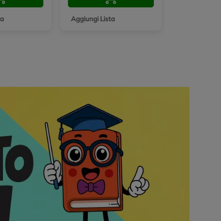
ta
Aggiungi Lista
Aggiungi Lis