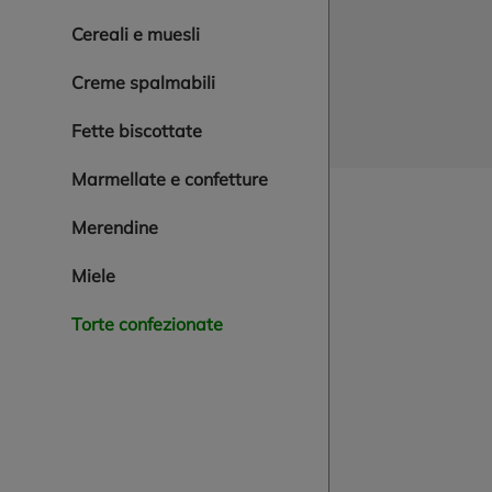
cereali e muesli
creme spalmabili
fette biscottate
marmellate e confetture
merendine
miele
torte confezionate