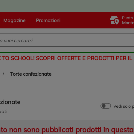
Punto 
Magazine
Promozioni
Monta
K TO SCHOOL! SCOPRI OFFERTE E PRODOTTI PER IL
/
torte confezionate
ezionate
Vedi solo 
vati
 non sono pubblicati prodotti in questa 