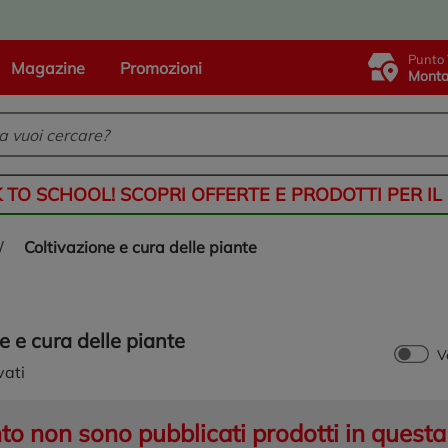
Punto 
Magazine
Promozioni
Monta
K TO SCHOOL! SCOPRI OFFERTE E PRODOTTI PER IL
/
coltivazione e cura delle piante
ne e cura delle piante
V
vati
 non sono pubblicati prodotti in questa 