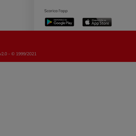
e
Scarica l'app
 v2.0 - © 1999/2021