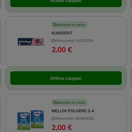
Attiva coupon
Mostralo in cassa
KUKIDENT
Attiva entro 31/12/2026
2,00 €
Attiva coupon
Mostralo in cassa
MELLIN POLVERE 3-4
Attiva entro 30/09/2026
2,00 €