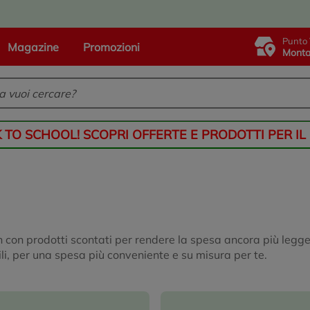
Punto 
Magazine
Promozioni
Monta
K TO SCHOOL! SCOPRI OFFERTE E PRODOTTI PER IL
n con prodotti scontati per rendere la spesa ancora più legger
ili, per una spesa più conveniente e su misura per te.