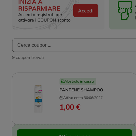
INIZIA A
RISPARMIARE
Accedi
Accedi o registrati per
attivare i COUPON sconto
9 coupon trovati
Mostralo in cassa
PANTENE SHAMPOO
Attiva entro 30/06/2027
1,00 €