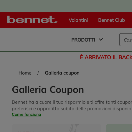
Volantini
Bennet Club
Logo Bennet - Torna alla homepage
PRODOTTI
È ARRIVATO IL BAC
home
/
galleria coupon
Galleria Coupon
Bennet ha a cuore il tuo risparmio e ti offre tanti coupo
preferisci e approfitta subito delle promozioni disponib
Come funziona