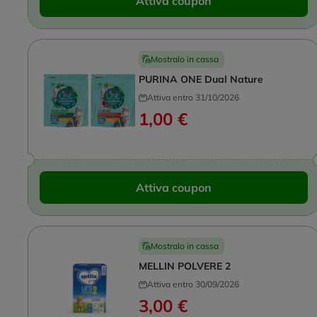
Attiva coupon
Mostralo in cassa
PURINA ONE Dual Nature
Attiva entro 31/10/2026
1,00 €
Attiva coupon
Mostralo in cassa
MELLIN POLVERE 2
Attiva entro 30/09/2026
3,00 €