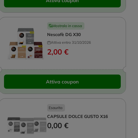
Attiva coupon
Mostralo in cassa
Nescafè DG X30
Attiva entro 31/10/2026
2,00 €
Attiva coupon
Esaurito
CAPSULE DOLCE GUSTO X16
0,00 €