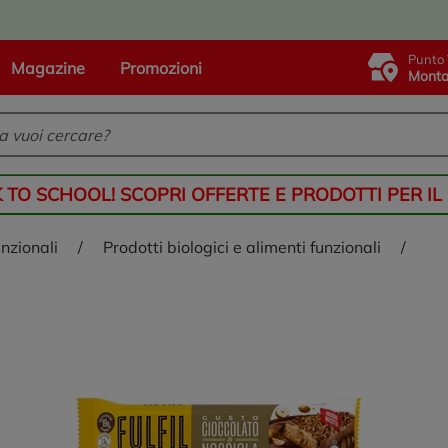
Punto 
Magazine
Promozioni
Monta
K TO SCHOOL! SCOPRI OFFERTE E PRODOTTI PER IL
unzionali
/
prodotti biologici e alimenti funzionali
/