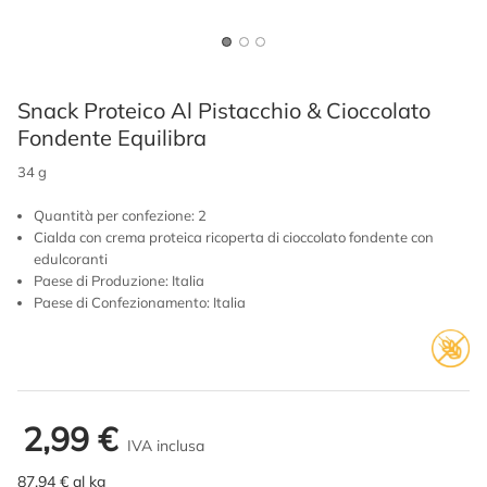
Snack Proteico Al Pistacchio & Cioccolato
Fondente Equilibra
34 g
Quantità per confezione: 2
Cialda con crema proteica ricoperta di cioccolato fondente con
edulcoranti
Paese di Produzione: Italia
Paese di Confezionamento: Italia
2,99 €
IVA inclusa
87,94 € al kg