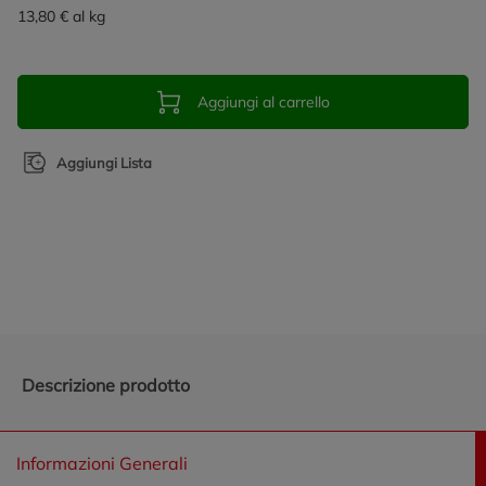
13,80 € al kg
Aggiungi al carrello
Aggiungi Lista
Promozioni in evidenza
Descrizione prodotto
Informazioni Generali