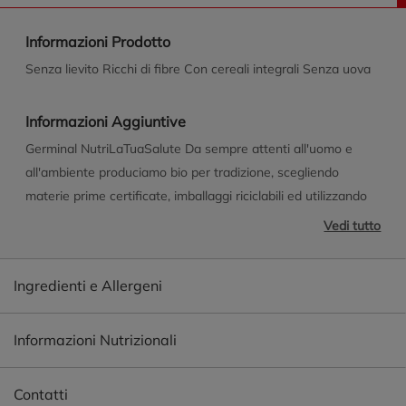
Informazioni Prodotto
Senza lievito Ricchi di fibre Con cereali integrali Senza uova
Informazioni Aggiuntive
Germinal NutriLaTuaSalute Da sempre attenti all'uomo e
all'ambiente produciamo bio per tradizione, scegliendo
materie prime certificate, imballaggi riciclabili ed utilizzando
energie rinnovabili. Scopri tutti i nostri prodotti
Vedi tutto
www.germinalbio.it
Ingredienti e Allergeni
Informazioni Nutrizionali
Contatti