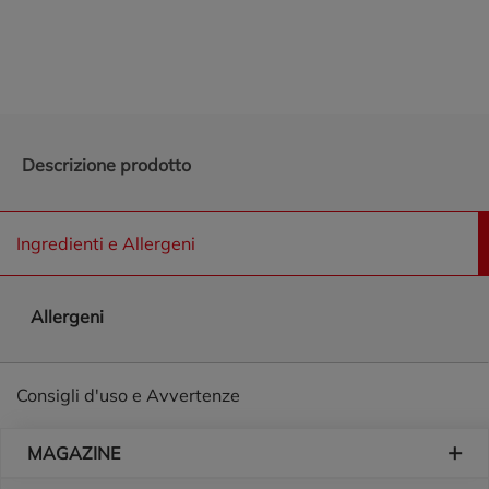
Promozioni in evidenza
Descrizione prodotto
Ingredienti e Allergeni
Allergeni
Consigli d'uso e Avvertenze
Piè di pagina
MAGAZINE