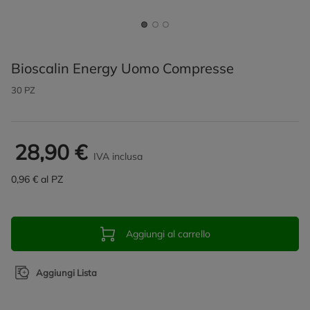
Bioscalin Energy Uomo Compresse
30 PZ
28,90 €
IVA inclusa
0,96 € al PZ
Aggiungi al carrello
Aggiungi Lista