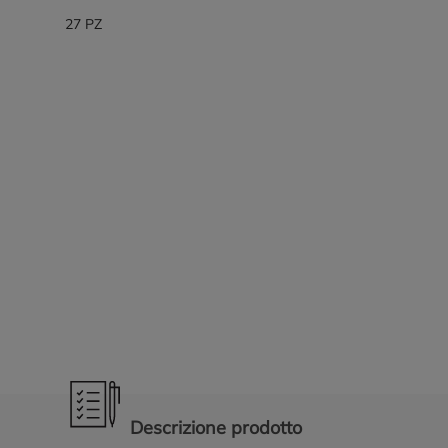
27 PZ
Promozioni in evidenza
Descrizione prodotto