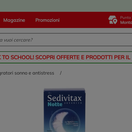
Punto 
Magazine
Promozioni
Monta
K TO SCHOOL! SCOPRI OFFERTE E PRODOTTI PER IL
gratori sonno e antistress
/