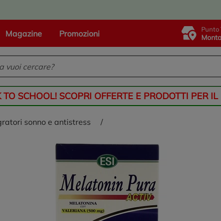
Punto 
Magazine
Promozioni
Monta
K TO SCHOOL! SCOPRI OFFERTE E PRODOTTI PER IL
gratori sonno e antistress
/