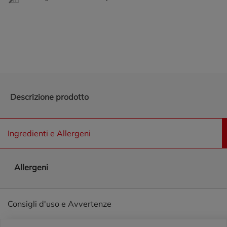
Promozioni in evidenza
Descrizione prodotto
Ingredienti e Allergeni
Allergeni
Consigli d'uso e Avvertenze
Piè di pagina