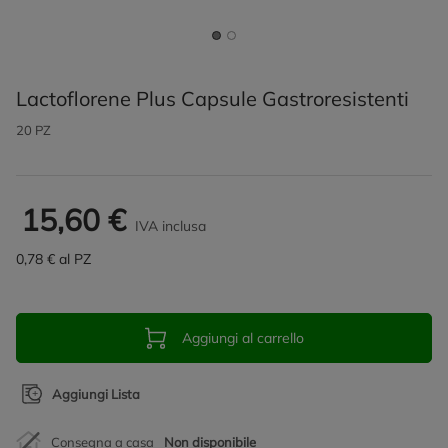
Lactoflorene Plus Capsule Gastroresistenti
20 PZ
15,60 €
IVA inclusa
0,78 € al PZ
Aggiungi al carrello
Aggiungi Lista
Consegna a casa
Non disponibile