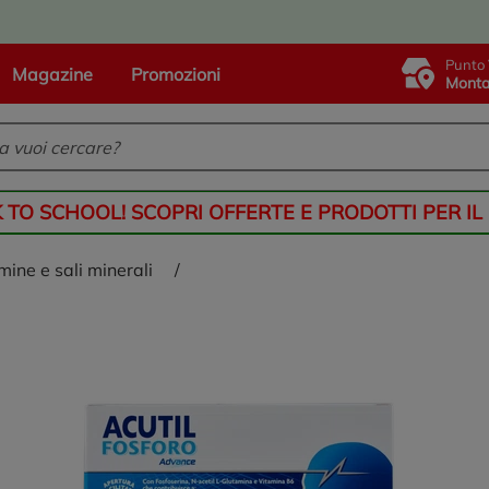
Punto 
Magazine
Promozioni
Monta
K TO SCHOOL! SCOPRI OFFERTE E PRODOTTI PER IL
amine e sali minerali
/