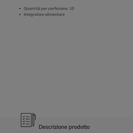
Quantità per confezione: 10
Integratore alimentare
Promozioni in evidenza
Descrizione prodotto