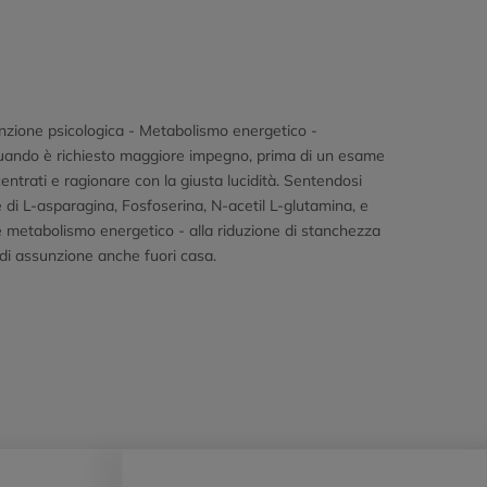
nzione psicologica - Metabolismo energetico -
uando è richiesto maggiore impegno, prima di un esame
ntrati e ragionare con la giusta lucidità. Sentendosi
e di L-asparagina, Fosfoserina, N-acetil L-glutamina, e
e metabolismo energetico - alla riduzione di stanchezza
di assunzione anche fuori casa.