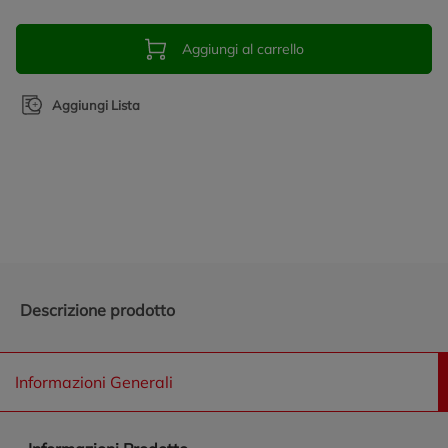
Aggiungi al carrello
Aggiungi Lista
Promozioni in evidenza
Descrizione prodotto
Informazioni Generali