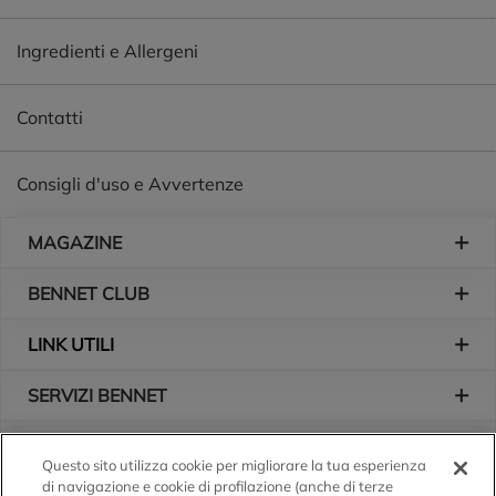
Ingredienti e Allergeni
Contatti
Consigli d'uso e Avvertenze
Piè di pagina
MAGAZINE
BENNET CLUB
LINK UTILI
SERVIZI BENNET
L'AZIENDA
Questo sito utilizza cookie per migliorare la tua esperienza
di navigazione e cookie di profilazione (anche di terze