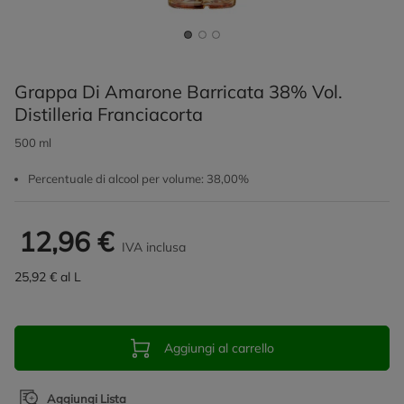
Grappa Di Amarone Barricata 38% Vol.
Distilleria Franciacorta
500 ml
Percentuale di alcool per volume: 38,00%
12,96 €
IVA inclusa
25,92 € al L
Aggiungi al carrello
Aggiungi Lista