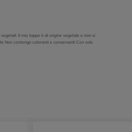
egetali. Il mio tappo è di origine vegetale e non si
rale Non contengo coloranti e conservanti Con solo