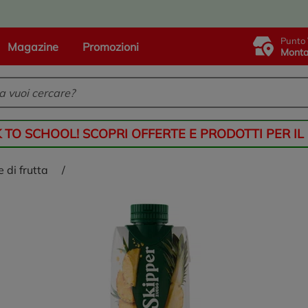
Punto 
Magazine
Promozioni
Monta
K TO SCHOOL! SCOPRI OFFERTE E PRODOTTI PER IL
 di frutta
/