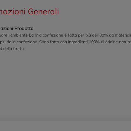
mazioni Generali
azioni Prodotto
ore l'ambiente La mia confezione è fatta per più dell'80% da materiali v
più dalla confezione. Sono fatto con ingredienti 100% di origine natu
i della frutta