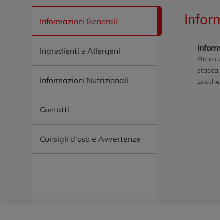
Infor
Informazioni Generali
Inform
Ingredienti e Allergeni
Ho a cu
stacca 
Informazioni Nutrizionali
zuccher
Contatti
Consigli d'uso e Avvertenze
Piè di pagina