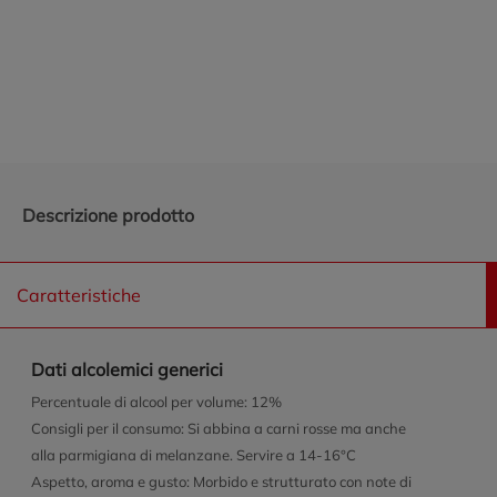
Promozioni in evidenza
Descrizione prodotto
Caratteristiche
Dati alcolemici generici
Percentuale di alcool per volume: 12%
Consigli per il consumo: Si abbina a carni rosse ma anche
alla parmigiana di melanzane. Servire a 14-16°C
Aspetto, aroma e gusto: Morbido e strutturato con note di