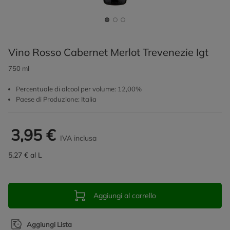
Vino Rosso Cabernet Merlot Trevenezie Igt
750 ml
Percentuale di alcool per volume: 12,00%
Paese di Produzione: Italia
3,95 €
IVA inclusa
5,27 € al L
Aggiungi al carrello
Aggiungi Lista