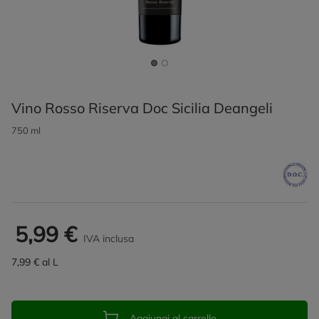
Vino Rosso Riserva Doc Sicilia Deangeli
750 ml
5,99 €
IVA inclusa
7,99 € al L
Aggiungi al carrello