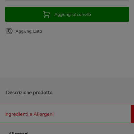
Aggiungi al carrello
Aggiungi Lista
Promozioni in evidenza
Descrizione prodotto
Ingredienti e Allergeni