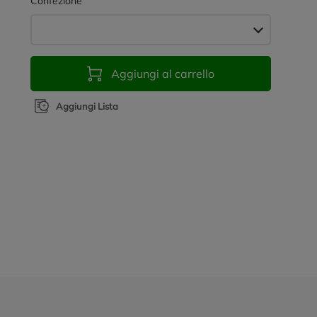
Confezione
Aggiungi al carrello
Aggiungi Lista