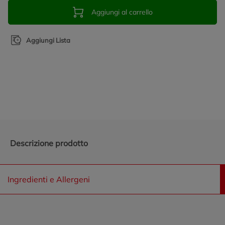
Aggiungi al carrello
Aggiungi Lista
Promozioni in evidenza
Descrizione prodotto
Ingredienti e Allergeni