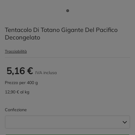
Tentacolo Di Totano Gigante Del Pacifico
Decongelato
Tracciabilità
5,16 €
IVA inclusa
Prezzo per 400 g
12,90 € al kg
Confezione