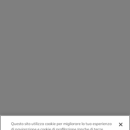
Questo sito utilizza cookie per migliorare la tua esperienza
di navigazione e cookie di profilazione (anche di terze