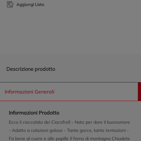
Aggiungi Lista
Promozioni in evidenza
Descrizione prodotto
Informazioni Generali
Informazioni Prodotto
Ecco il cioccolato dei Ciocofroll - Nato per dare il buonumore
- Adatto a colazioni golose - Tante gocce, tante tentazioni -
Fa bene al cuore e alle papille Il forno di montagna Chiudete