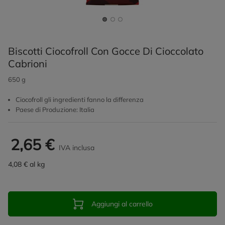
Biscotti Ciocofroll Con Gocce Di Cioccolato
Cabrioni
650 g
Ciocofroll gli ingredienti fanno la differenza
Paese di Produzione: Italia
2,65 €
IVA inclusa
4,08 € al kg
Aggiungi al carrello